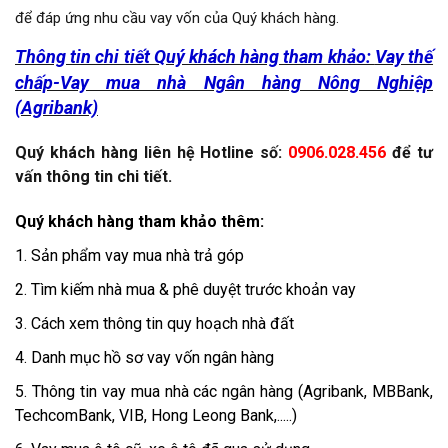
để đáp ứng nhu cầu vay vốn của Quý khách hàng.
Thông tin chi tiết Quý khách hàng tham khảo:
Vay thế
chấp-Vay mua nhà Ngân hàng Nông Nghiệp
(Agribank)
Quý khách hàng liên hệ Hotline số:
0906.028.456
để tư
vấn thông tin chi tiết.
Quý khách hàng tham khảo thêm:
1.
Sản phẩm vay mua nhà trả góp
2.
Tìm kiếm nhà mua & phê duyệt trước khoản vay
3.
Cách xem thông tin quy hoạch nhà đất
4.
Danh mục hồ sơ vay vốn ngân hàng
5.
Thông tin vay mua nhà các ngân hàng (Agribank, MBBank,
TechcomBank, VIB, Hong Leong Bank,.....)