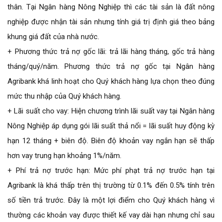
thân. Tại Ngân hàng Nông Nghiệp thì các tài sản là đất nông
nghiệp được nhận tài sản nhưng tính giá trị định giá theo bảng
G
khung giá đất của nhà nước.
y
+ Phương thức trả nợ gốc lãi: trả lãi hàng tháng, gốc trả hàng
c
t
tháng/quý/năm. Phương thức trả nợ gốc tại Ngân hàng
v
Agribank khá linh hoạt cho Quý khách hàng lựa chọn theo đúng
mức thu nhập của Quý khách hàng.
+ Lãi suất cho vay: Hiện chương trình lãi suất vay tại Ngân hàng
Nông Nghiệp áp dụng gói lãi suất thả nổi = lãi suất huy động kỳ
hạn 12 tháng + biên độ. Biên độ khoản vay ngắn hạn sẽ thấp
hơn vay trung hạn khoảng 1%/năm.
+ Phí trả nợ trước hạn: Mức phí phạt trả nợ trước hạn tại
Agribank là khá thấp trên thị trường từ 0.1% đến 0.5% tính trên
số tiền trả trước. Đây là một lợi điểm cho Quý khách hàng vì
thường các khoản vay được thiết kế vay dài hạn nhưng chỉ sau