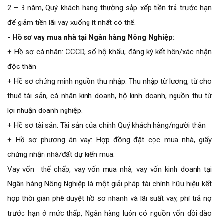
2 – 3 năm, Quý khách hàng thường sắp xếp tiền trả trước hạn
để giảm tiền lãi vay xuống ít nhất có thể.
- Hồ sơ vay mua nhà tại Ngân hàng Nông Nghiệp:
+ Hồ sơ cá nhân: CCCD, sổ hộ khẩu, đăng ký kết hôn/xác nhận
độc thân
+ Hồ sơ chứng minh nguồn thu nhập: Thu nhập từ lương, từ cho
thuê tài sản, cá nhân kinh doanh, hộ kinh doanh, nguồn thu từ
lợi nhuận doanh nghiệp.
+ Hồ sơ tài sản: Tài sản của chính Quý khách hàng/người thân
+ Hồ sơ phương án vay: Hợp đồng đặt cọc mua nhà, giấy
chứng nhận nhà/đất dự kiến mua.
Vay vốn thế chấp, vay vốn mua nhà, vay vốn kinh doanh tại
Ngân hàng Nông Nghiệp là một giải pháp tài chính hữu hiệu kết
hợp thời gian phê duyệt hồ sơ nhanh và lãi suất vay, phí trả nợ
trước hạn ở mức thấp, Ngân hàng luôn có nguồn vốn dồi dào