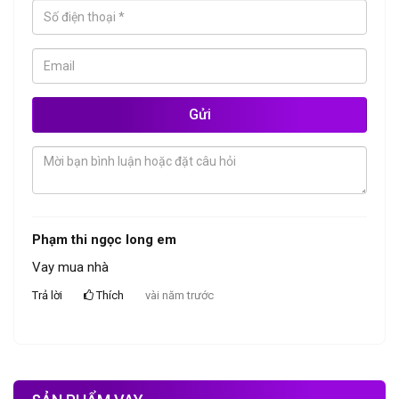
Gửi
Phạm thi ngọc long em
Vay mua nhà
Trả lời
Thích
vài năm trước