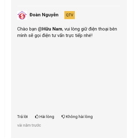
Đoàn Nguyễn
QTV
Chào bạn @
Hữu Nam
, vui lòng giữ điện thoại bên
mình sẽ gọi điện tư vấn trực tiếp nhé!
Trả lời
Hài lòng
Không hài lòng
vài năm trước