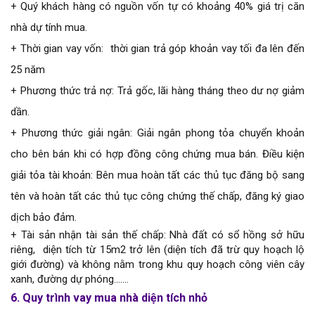
+ Quý khách hàng có nguồn vốn tự có khoảng 40% giá trị căn
nhà dự tính mua.
+ Thời gian vay vốn: thời gian trả góp khoản vay tối đa lên đến
25 năm
+ Phương thức trả nợ: Trả gốc, lãi hàng tháng theo dư nợ giảm
dần.
+ Phương thức giải ngân: Giải ngân phong tỏa chuyển khoản
cho bên bán khi có hợp đồng công chứng mua bán. Điều kiện
giải tỏa tài khoản: Bên mua hoàn tất các thủ tục đăng bộ sang
tên và hoàn tất các thủ tục công chứng thế chấp, đăng ký giao
dịch bảo đảm.
+ Tài sản nhận tài sản thế chấp: Nhà đất có sổ hồng sở hữu
riêng, diện tích từ 15m2 trở lên (diện tích đã trừ quy hoạch lộ
giới đường) và không nằm trong khu quy hoạch công viên cây
xanh, đường dự phóng.......
6. Quy trình vay mua nhà diện tích nhỏ