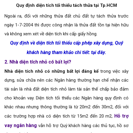
Quy định diện tích tối thiểu tách thửa tại Tp.HCM
Ngoài ra, đối với những thửa đất chủ đất tự tách thửa trước
ngày 1-7-2004 thì được công nhận là thửa đất tồn tại hiện hữu
và không xem xét về diện tích khi cấp giấy hồng.
Quy định về diện tích tối thiểu cấp phép xây dựng,
Quý
khách hàng tham khảo chi tiết: tại đây
.
2. Nhà diện tích nhỏ có bất lợi?
Nhà diện tích nhỏ có những bất lợi đáng kể
trong việc xây
dựng, sửa chữa nên các Ngân hàng thường hạn chế nhận các
tài sản là nhà đất diện tích nhỏ làm tài sản thế chấp bảo đảm
cho khoản vay. Diện tích tối thiểu các Ngân hàng quy định có
khác nhau nhưng thông thường là từ 20m2 đến 30m2, đối với
Hỗ trợ
các trường hợp nhà có diện tích từ 15m2 đến 20 m2,
vay ngân hàng
vẫn hỗ trợ Quý khách hàng các thủ tục, hồ sơ