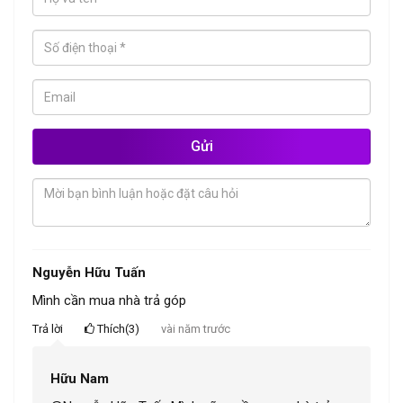
Gửi
Nguyễn Hữu Tuấn
Mình cần mua nhà trả góp
Trả lời
Thích(3)
vài năm trước
Hữu Nam