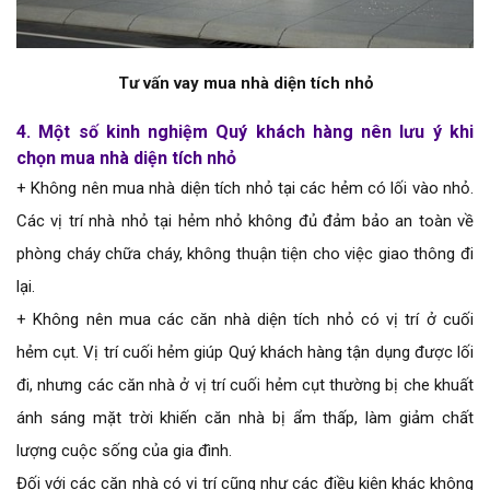
Tư vấn vay mua nhà diện tích nhỏ
4. Một số kinh nghiệm Quý khách hàng nên lưu ý khi
chọn mua nhà diện tích nhỏ
+ Không nên mua nhà diện tích nhỏ tại các hẻm có lối vào nhỏ.
Các vị trí nhà nhỏ tại hẻm nhỏ không đủ đảm bảo an toàn về
phòng cháy chữa cháy, không thuận tiện cho việc giao thông đi
lại.
+ Không nên mua các căn nhà diện tích nhỏ có vị trí ở cuối
hẻm cụt. Vị trí cuối hẻm giúp Quý khách hàng tận dụng được lối
đi, nhưng các căn nhà ở vị trí cuối hẻm cụt thường bị che khuất
ánh sáng mặt trời khiến căn nhà bị ẩm thấp, làm giảm chất
lượng cuộc sống của gia đình.
Đối với các căn nhà có vị trí cũng như các điều kiện khác không