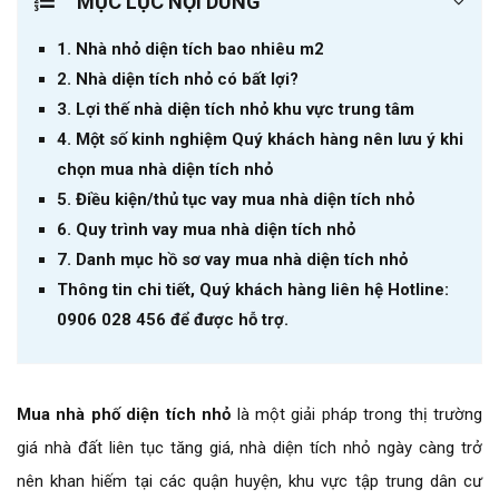
MỤC LỤC NỘI DUNG
1. Nhà nhỏ diện tích bao nhiêu m2
G
2. Nhà diện tích nhỏ có bất lợi?
y
3. Lợi thế nhà diện tích nhỏ khu vực trung tâm
c
4. Một số kinh nghiệm Quý khách hàng nên lưu ý khi
t
chọn mua nhà diện tích nhỏ
v
5. Điều kiện/thủ tục vay mua nhà diện tích nhỏ
6. Quy trình vay mua nhà diện tích nhỏ
7. Danh mục hồ sơ vay mua nhà diện tích nhỏ
Thông tin chi tiết, Quý khách hàng liên hệ Hotline:
0906 028 456 để được hỗ trợ.
Mua nhà phố diện tích nhỏ
là một giải pháp trong thị trường
giá nhà đất liên tục tăng giá, nhà diện tích nhỏ ngày càng trở
nên khan hiếm tại các quận huyện, khu vực tập trung dân cư