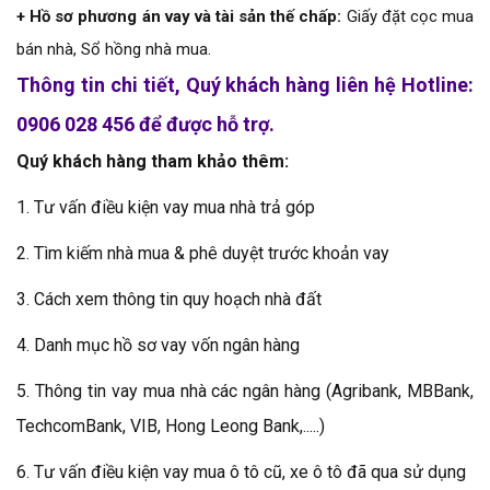
+ Hồ sơ phương án vay và tài sản thế chấp:
Giấy đặt cọc mua
bán nhà, Sổ hồng nhà mua.
Thông tin chi tiết, Quý khách hàng liên hệ Hotline:
0906 028 456 để được hỗ trợ.
Quý khách hàng tham khảo thêm:
1.
Tư vấn điều kiện vay mua nhà trả góp
2.
Tìm kiếm nhà mua & phê duyệt trước khoản vay
3.
Cách xem thông tin quy hoạch nhà đất
4.
Danh mục hồ sơ vay vốn ngân hàng
5.
Thông tin vay mua nhà các ngân hàng (Agribank, MBBank,
TechcomBank, VIB, Hong Leong Bank,.....)
6.
Tư vấn điều kiện vay mua ô tô cũ, xe ô tô đã qua sử dụng