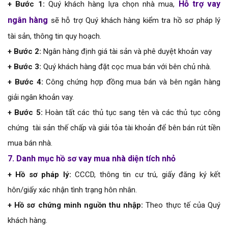
Hỗ trợ vay
+ Bước 1:
Quý khách hàng lựa chọn nhà mua,
ngân hàng
sẽ hỗ trợ Quý khách hàng kiểm tra hồ sơ pháp lý
tài sản, thông tin quy hoạch.
+ Bước 2:
Ngân hàng định giá tài sản và phê duyệt khoản vay
+ Bước 3:
Quý khách hàng đặt cọc mua bán với bên chủ nhà.
+ Bước 4:
Công chứng hợp đồng mua bán và bên ngân hàng
giải ngân khoản vay.
+ Bước 5:
Hoàn tất các thủ tục sang tên và các thủ tục công
chứng tài sản thế chấp và giải tỏa tài khoản để bên bán rút tiền
mua bán nhà.
7. Danh mục hồ sơ vay mua nhà diện tích nhỏ
+ Hồ sơ pháp lý:
CCCD, thông tin cư trú, giấy đăng ký kết
hôn/giấy xác nhận tình trạng hôn nhân.
+ Hồ sơ chứng minh nguồn thu nhập:
Theo thực tế của Quý
khách hàng.