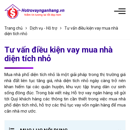
Trang chủ
Dịch vụ - Hỗ trợ
Tư vấn điều kiện vay mua nhà
diện tích nhỏ
Tư vấn điều kiện vay mua nhà
diện tích nhỏ
Mua nhà phố diện tích nhỏ là một giải pháp trong thị trường giá
nhà đất liên tục tăng giá, nhà diện tích nhỏ ngày càng trở nên
khan hiếm tại các quận huyện, khu vực tập trung dân cư sinh
sống đông đúc. Trong bài viết này, Hỗ trợ vay ngân hàng sẽ gửi
tới Quý khách hàng các thông tin cần thiết trong việc mua nhà
phố diện tích nhỏ, hỗ trợ các thủ tục vay vốn ngân hàng để mua
căn nhà mơ ước.