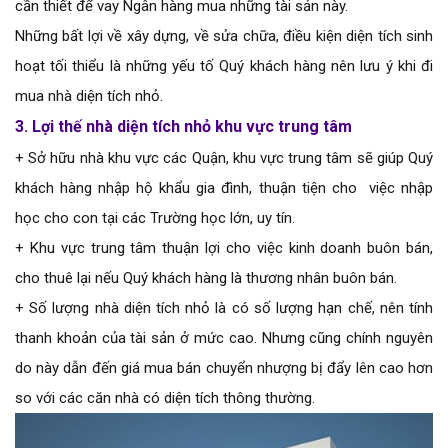
cần thiết để vay Ngân hàng mua những tài sản này.
Những bất lợi về xây dựng, về sửa chữa, điều kiện diện tích sinh
hoạt tối thiểu là những yếu tố Quý khách hàng nên lưu ý khi đi
mua nhà diện tích nhỏ.
3. Lợi thế
nhà diện tích nhỏ khu vực trung tâm
+ Sở hữu nhà khu vực các Quận, khu vực trung tâm sẽ giúp Quý
khách hàng nhập hộ khẩu gia đình, thuận tiện cho việc nhập
học cho con tại các Trường học lớn, uy tín.
+ Khu vực trung tâm thuận lợi cho việc kinh doanh buôn bán,
cho thuê lại nếu Quý khách hàng là thương nhân buôn bán.
+ Số lượng nhà diện tích nhỏ là có số lượng hạn chế, nên tính
thanh khoản của tài sản ở mức cao. Nhưng cũng chính nguyên
do này dẫn đến giá mua bán chuyển nhượng bị đẩy lên cao hơn
so với các căn nhà có diện tích thông thường.