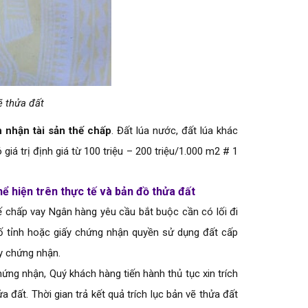
ẽ thửa đất
h nhận tài sản thế chấp
. Đất lúa nước, đất lúa khác
iá trị định giá từ 100 triệu – 200 triệu/1.000 m2 # 1
hể hiện trên thực tế và bản đồ thửa đất
hế chấp vay Ngân hàng yêu cầu bắt buộc cần có lối đi
số tỉnh hoặc giấy chứng nhận quyền sử dụng đất cấp
ấy chứng nhận.
ứng nhận, Quý khách hàng tiến hành thủ tục xin trích
 đất. Thời gian trả kết quả trích lục bản vẽ thửa đất