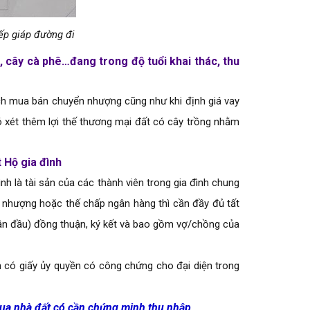
iếp giáp đường đi
u, cây cà phê…đang trong độ tuổi khai thác, thu
 dịch mua bán chuyển nhượng cũng như khi định giá vay
có xét thêm lợi thế thương mại đất có cây trồng nhằm
Hộ gia đình
nh là tài sản của các thành viên trong gia đình chung
nhượng hoặc thế chấp ngân hàng thì cần đầy đủ tất
lần đầu) đồng thuận, ký kết và bao gồm vợ/chồng của
n có giấy ủy quyền có công chứng cho đại diện trong
ua nhà đất có cần chứng minh thu nhập