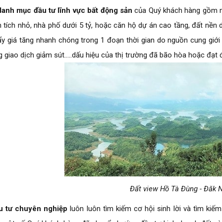
anh mục đầu tư lĩnh vực bất động sản
của Quý khách hàng gồm m
n tích nhỏ, nhà phố dưới 5 tỷ, hoặc căn hộ dự án cao tầng, đất nền
y giá tăng nhanh chóng trong 1 đoạn thời gian do nguồn cung giới 
g giao dịch giảm sút…..dấu hiệu của thị trường đã bão hòa hoặc đạt 
Đất view Hồ Tà Đùng - Đăk
u tư chuyên nghiệp
luôn luôn tìm kiếm cơ hội sinh lời và tìm ki