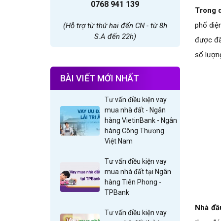
0768 941 139
Trong d
phố diệ
(Hỗ trợ từ thứ hai đến CN - từ 8h
S.A đến 22h)
được đẩ
số lượn
BÀI VIẾT MỚI NHẤT
Tư vấn điều kiện vay
mua nhà đất - Ngân
hàng VietinBank - Ngân
hàng Công Thương
Việt Nam
Tư vấn điều kiện vay
mua nhà đất tại Ngân
hàng Tiên Phong -
TPBank
Nhà đầ
Tư vấn điều kiện vay