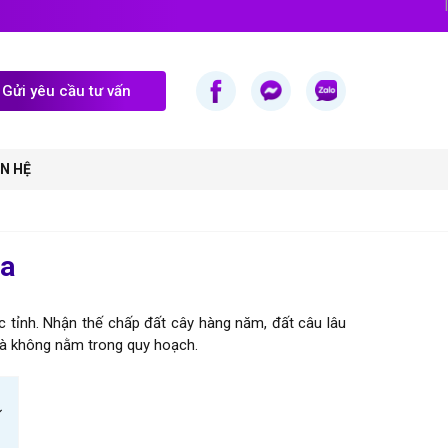
Gửi yêu cầu tư vấn
ÊN HỆ
ha
ực tỉnh. Nhận thế chấp đất cây hàng năm, đất câu lâu
o và không nằm trong quy hoạch.