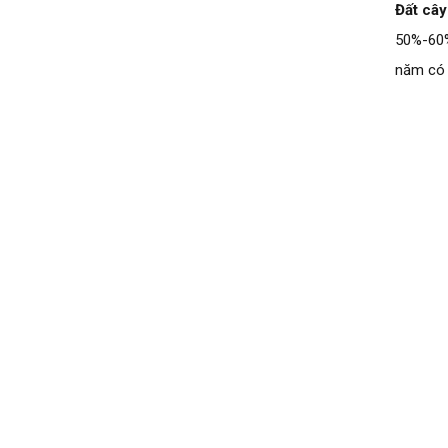
Đất cây
50%-60%
năm có 