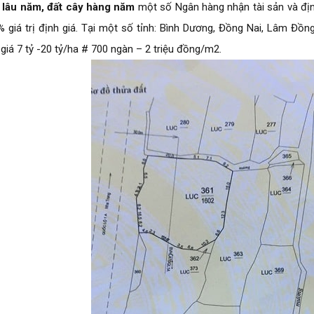
 lâu năm, đất cây hàng năm
một số Ngân hàng nhận tài sản và định 
 giá trị định giá. Tại một số tỉnh: Bình Dương, Đồng Nai, Lâm Đồn
giá 7 tỷ -20 tỷ/ha # 700 ngàn – 2 triệu đồng/m2.