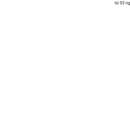
từ 03 ng