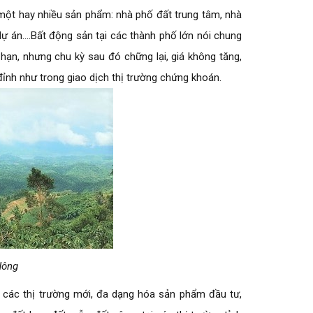
ột hay nhiều sản phẩm: nhà phố đất trung tâm, nhà
 dự án….Bất động sản tại các thành phố lớn nói chung
hạn, nhưng chu kỳ sau đó chững lại, giá không tăng,
đỉnh như trong giao dịch thị trường chứng khoán.
 Nông
ếm các thị trường mới, đa dạng hóa sản phẩm đầu tư,