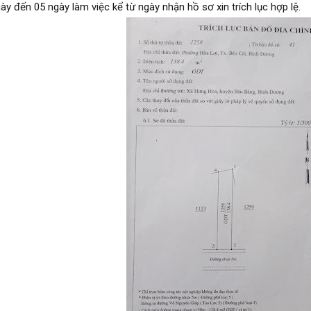
ày đến 05 ngày làm việc kể từ ngày nhận hồ sơ xin trích lục hợp lệ.