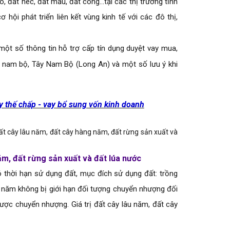
 đất hec, đất mẫu, đất công…tại các thị trường tỉnh
 hội phát triển liên kết vùng kinh tế với các đô thị,
một số thông tin hỗ trợ cấp tín dụng duyệt vay mua,
g nam bộ, Tây Nam Bộ (Long An) và một số lưu ý khi
 thế chấp - vay bổ sung vốn kinh doanh
t cây lâu năm, đất cây hàng năm, đất rừng sản xuất và
ăm, đất rừng sản xuất và đất lúa nước
ó thời hạn sử dụng đất, mục đích sử dụng đất: trồng
g năm không bị giới hạn đối tượng chuyển nhượng đối
ược chuyển nhượng. Giá trị đất cây lâu năm, đất cây